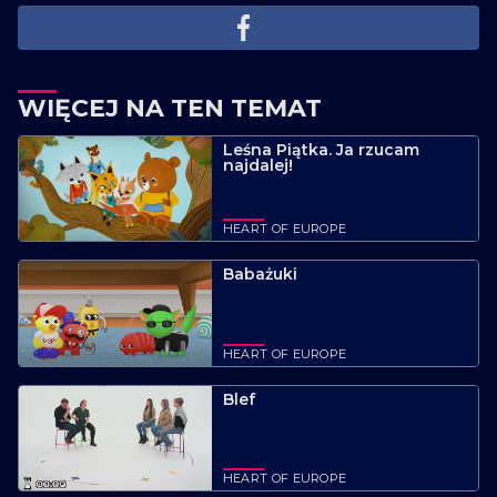
WIĘCEJ NA TEN TEMAT
Leśna Piątka. Ja rzucam
najdalej!
HEART OF EUROPE
Babażuki
HEART OF EUROPE
Blef
HEART OF EUROPE