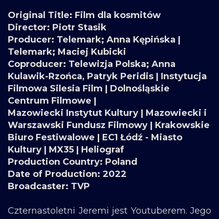
Original Title: Film dla kosmitów
Director: Piotr Stasik
Producer: Telemark; Anna Kępińska |
Telemark; Maciej Kubicki
Coproducer: Telewizja Polska; Anna
Kulawik-Rzońca, Patryk Peridis | Instytucja
Filmowa Silesia Film | Dolnośląskie
Centrum Filmowe |
Mazowiecki Instytut Kultury | Mazowiecki i
Warszawski Fundusz Filmowy | Krakowskie
Biuro Festiwalowe | EC1 Łódź - Miasto
Kultury | MX35 | Heliograf
Production Country: Poland
Date of Production: 2022
Broadcaster: TVP
Czternastoletni Jeremi jest Youtuberem. Jego