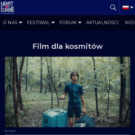
O NAS
FESTIWAL
FORUM
AKTUALNOŚCI
WID
Film dla kosmitów
&nbsp;