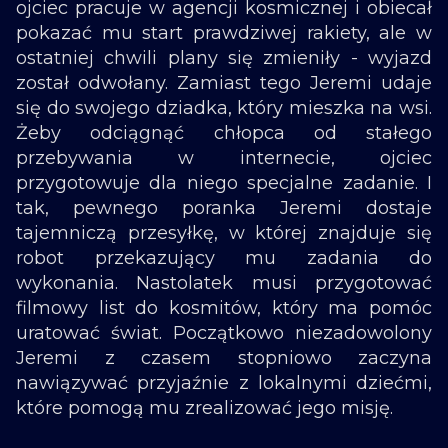
ojciec pracuje w agencji kosmicznej i obiecał
pokazać mu start prawdziwej rakiety, ale w
ostatniej chwili plany się zmieniły - wyjazd
został odwołany. Zamiast tego Jeremi udaje
się do swojego dziadka, który mieszka na wsi.
Żeby odciągnąć chłopca od stałego
przebywania w internecie, ojciec
przygotowuje dla niego specjalne zadanie. I
tak, pewnego poranka Jeremi dostaje
tajemniczą przesyłkę, w której znajduje się
robot przekazujący mu zadania do
wykonania. Nastolatek musi przygotować
filmowy list do kosmitów, który ma pomóc
uratować świat. Początkowo niezadowolony
Jeremi z czasem stopniowo zaczyna
nawiązywać przyjaźnie z lokalnymi dziećmi,
które pomogą mu zrealizować jego misję.