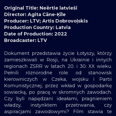
Original Title: Neērtie latvieši
Director: Agita Cāne-Ķīle
Producer: LTV; Artis Dobrovoļskis
Production Country: Latvia
Date of Production: 2022
Broadcaster: LTV
Dokument przedstawia życie Łotyszy, którzy
zamieszkiwali w Rosji, na Ukrainie i innych
regionach ZSRR w latach 20. i 30. XX wieku.
Pełnili różnorodne role: od stanowisk
kierowniczych w Czeka, wojsku i Partii
Komunistycznej, przez wkład w gospodarkę
sowiecką, po pracę w skromnych zawodach.
Czy byli napędzani ideałami, pragnieniem
władzy, instynktem przetrwania, czy
aspiracjami zawodowymi? Film stawia te