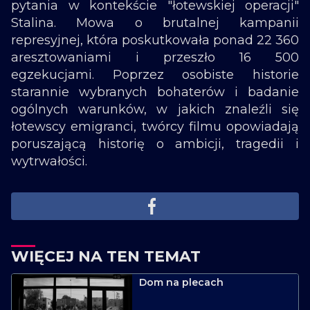
pytania w kontekście "łotewskiej operacji"
Stalina. Mowa o brutalnej kampanii
represyjnej, która poskutkowała ponad 22 360
aresztowaniami i przeszło 16 500
egzekucjami. Poprzez osobiste historie
starannie wybranych bohaterów i badanie
ogólnych warunków, w jakich znaleźli się
łotewscy emigranci, twórcy filmu opowiadają
poruszającą historię o ambicji, tragedii i
wytrwałości.
WIĘCEJ NA TEN TEMAT
Dom na plecach