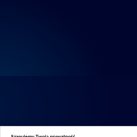
Szanujemy Twoją prywatność