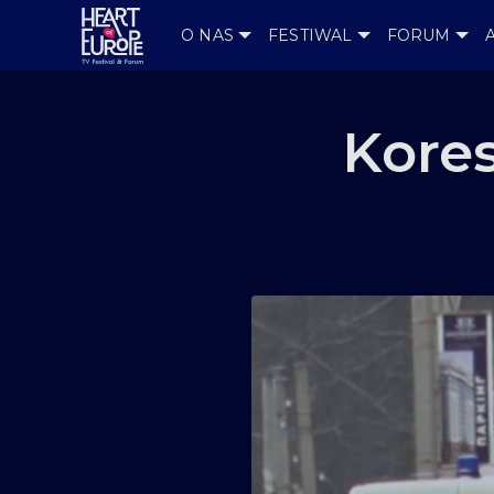
O NAS
FESTIWAL
FORUM
Kores