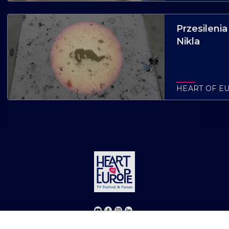
Przesilenia
Nikla
HEART OF E