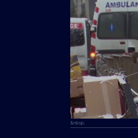
&nbsp;