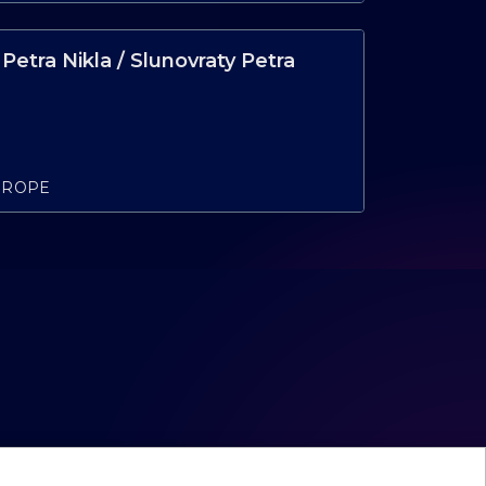
 Petra Nikla / Slunovraty Petra
UROPE