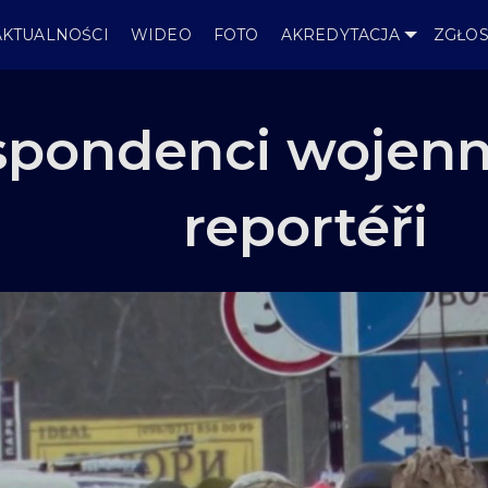
AKTUALNOŚCI
WIDEO
FOTO
AKREDYTACJA
ZGŁOS
pondenci wojenni
reportéři