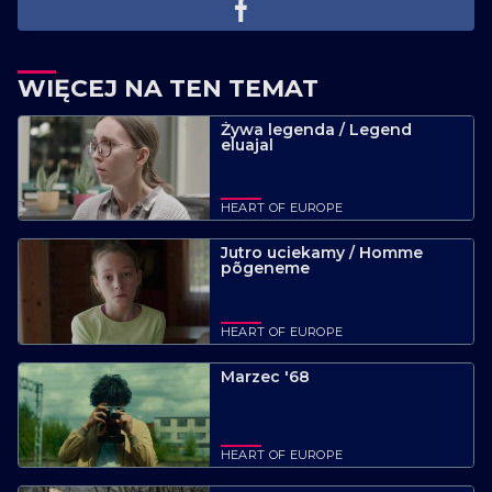
WIĘCEJ NA TEN TEMAT
Żywa legenda / Legend
eluajal
HEART OF EUROPE
Jutro uciekamy / Homme
põgeneme
HEART OF EUROPE
Marzec '68
HEART OF EUROPE