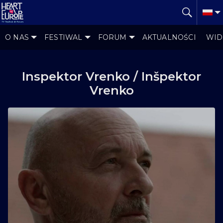
O NAS
FESTIWAL
FORUM
AKTUALNOŚCI
WID
Inspektor Vrenko / Inšpektor
Vrenko