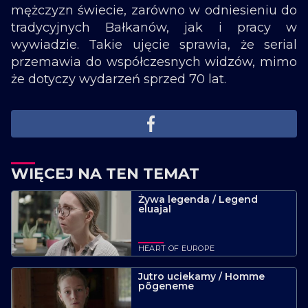
mężczyzn świecie, zarówno w odniesieniu do
tradycyjnych Bałkanów, jak i pracy w
wywiadzie. Takie ujęcie sprawia, że serial
przemawia do współczesnych widzów, mimo
że dotyczy wydarzeń sprzed 70 lat.
WIĘCEJ NA TEN TEMAT
Żywa legenda / Legend
eluajal
HEART OF EUROPE
Jutro uciekamy / Homme
põgeneme