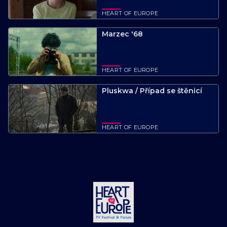
HEART OF EUROPE
Marzec '68
HEART OF EUROPE
Pluskwa / Případ se štěnicí
HEART OF EUROPE