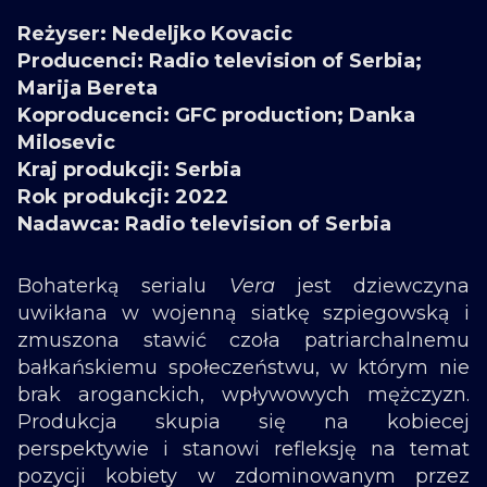
Reżyser: Nedeljko Kovacic
Producenci: Radio television of Serbia;
Marija Bereta
Koproducenci: GFC production; Danka
Milosevic
Kraj produkcji: Serbia
Rok produkcji: 2022
Nadawca: Radio television of Serbia
Bohaterką serialu
Vera
jest dziewczyna
uwikłana w wojenną siatkę szpiegowską i
zmuszona stawić czoła patriarchalnemu
bałkańskiemu społeczeństwu, w którym nie
brak aroganckich, wpływowych mężczyzn.
Produkcja skupia się na kobiecej
perspektywie i stanowi refleksję na temat
pozycji kobiety w zdominowanym przez