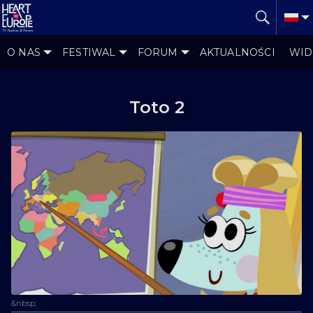
O NAS
FESTIWAL
FORUM
AKTUALNOŚCI
WID
Toto 2
&nbsp;