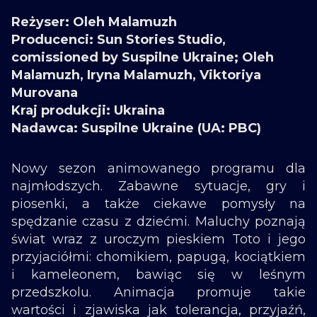
Reżyser: Oleh Malamuzh
Producenci: Sun Stories Studio,
comissioned by Suspilne Ukraine; Oleh
Malamuzh, Iryna Malamuzh, Viktoriya
Murovana
Kraj produkcji: Ukraina
Nadawca: Suspilne Ukraine (UA: PBC)
Nowy sezon animowanego programu dla
najmłodszych. Zabawne sytuacje, gry i
piosenki, a także ciekawe pomysły na
spędzanie czasu z dziećmi. Maluchy poznają
świat wraz z uroczym pieskiem Toto i jego
przyjaciółmi: chomikiem, papugą, kociątkiem
i kameleonem, bawiąc się w leśnym
przedszkolu. Animacja promuje takie
wartości i zjawiska jak tolerancja, przyjaźń,