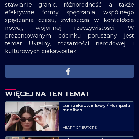
stawianie granic, różnorodność, a także
efektywne formy spędzania wspólnego
spędzania czasu, zwłaszcza w kontekście
nowej, wojennej rzeczywistości. W
prezentowanym odcinku poruszany jest
temat Ukrainy, tożsamości narodowej i
kulturowych ciekawostek.
WIĘCEJ NA TEN TEMAT
Lumpeksowe łowy / Humpalu
medības
HEART OF EUROPE