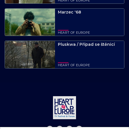
HEART OF EUROPE
Marzec '68
HEART OF EUROPE
Pluskwa / Případ se štěnicí
HEART OF EUROPE