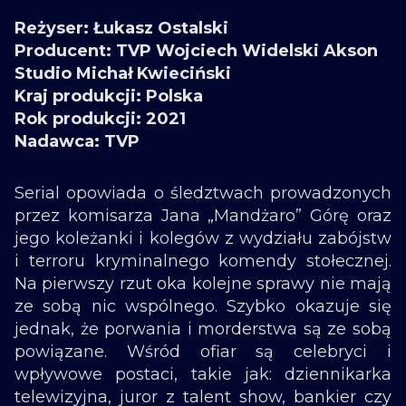
Reżyser: Łukasz Ostalski
Producent: TVP Wojciech Widelski Akson
Studio Michał Kwieciński
Kraj produkcji: Polska
Rok produkcji: 2021
Nadawca: TVP
Serial opowiada o śledztwach prowadzonych
przez komisarza Jana „Mandżaro” Górę oraz
jego koleżanki i kolegów z wydziału zabójstw
i terroru kryminalnego komendy stołecznej.
Na pierwszy rzut oka kolejne sprawy nie mają
ze sobą nic wspólnego. Szybko okazuje się
jednak, że porwania i morderstwa są ze sobą
powiązane. Wśród ofiar są celebryci i
wpływowe postaci, takie jak: dziennikarka
telewizyjna, juror z talent show, bankier czy