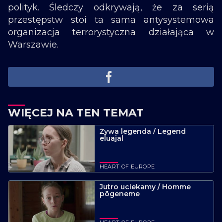
polityk. Śledczy odkrywają, że za serią
przestępstw stoi ta sama antysystemowa
organizacja terrorystyczna działająca w
Warszawie.
WIĘCEJ NA TEN TEMAT
Żywa legenda / Legend
eluajal
HEART OF EUROPE
Jutro uciekamy / Homme
põgeneme