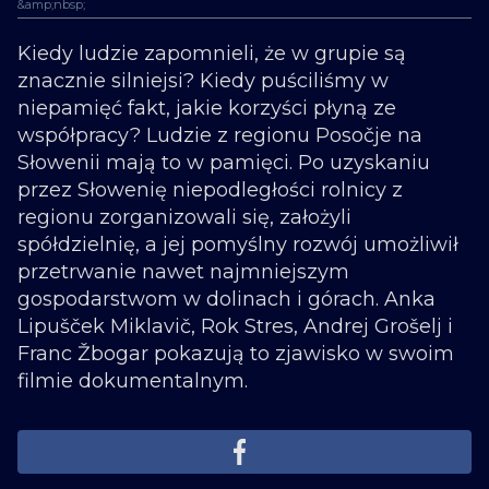
&amp;nbsp;
Kiedy ludzie zapomnieli, że w grupie są
znacznie silniejsi? Kiedy puściliśmy w
niepamięć fakt, jakie korzyści płyną ze
współpracy? Ludzie z regionu Posočje na
Słowenii mają to w pamięci. Po uzyskaniu
przez Słowenię niepodległości rolnicy z
regionu zorganizowali się, założyli
spółdzielnię, a jej pomyślny rozwój umożliwił
przetrwanie nawet najmniejszym
gospodarstwom w dolinach i górach. Anka
Lipušček Miklavič, Rok Stres, Andrej Grošelj i
Franc Žbogar pokazują to zjawisko w swoim
filmie dokumentalnym.