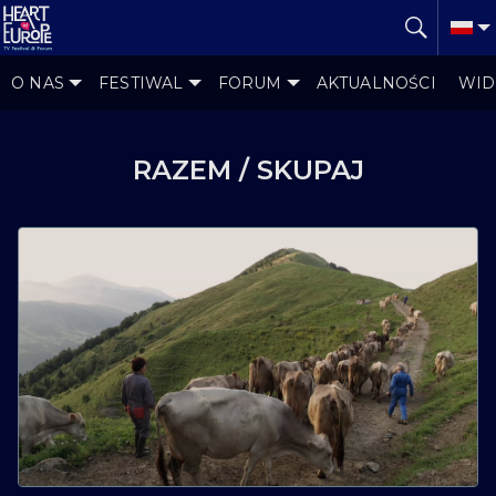
O NAS
FESTIWAL
FORUM
AKTUALNOŚCI
WID
RAZEM / SKUPAJ