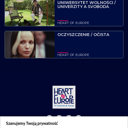
UNIWERSYTET WOLNOŚCI /
UNIVERZITY A SVOBODA
HEART OF EUROPE
OCZYSZCZENIE / OČISTA
HEART OF EUROPE
Szanujemy Twoją prywatność