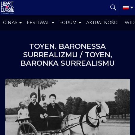
O NAS
FESTIWAL
FORUM
AKTUALNOŚCI
WID
TOYEN. BARONESSA
SURREALIZMU / TOYEN,
BARONKA SURREALISMU