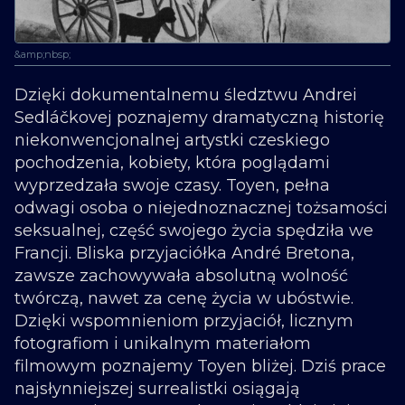
&amp;nbsp;
Dzięki dokumentalnemu śledztwu Andrei
Sedláčkovej poznajemy dramatyczną historię
niekonwencjonalnej artystki czeskiego
pochodzenia, kobiety, która poglądami
wyprzedzała swoje czasy. Toyen, pełna
odwagi osoba o niejednoznacznej tożsamości
seksualnej, część swojego życia spędziła we
Francji. Bliska przyjaciółka André Bretona,
zawsze zachowywała absolutną wolność
twórczą, nawet za cenę życia w ubóstwie.
Dzięki wspomnieniom przyjaciół, licznym
fotografiom i unikalnym materiałom
filmowym poznajemy Toyen bliżej. Dziś prace
najsłynniejszej surrealistki osiągają