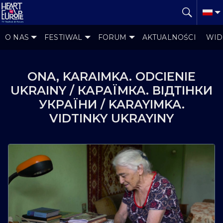
O NAS
FESTIWAL
FORUM
AKTUALNOŚCI
WID
ONA, KARAIMKA. ODCIENIE
UKRAINY / КАРАЇМКА. ВІДТІНКИ
УКРАЇНИ / KARAYIMKA.
VIDTINKY UKRAYINY