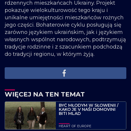
rdzennych mieszkańcach Ukrainy. Projekt
pokazuje wielokulturowość tego kraju i
unikalne umiejętności mieszkańców rożnych
jego części. Bohaterowie cyklu posługują się
zarówno językiem ukraińskim, jak i językiem
własnych wspólnot narodowych, podtrzymują
tradycje rodzinne i z szacunkiem podchodzą
do tradycji regionu, w którym żyją.
WIĘCEJ NA TEN TEMAT
BYĆ MŁODYM W SŁOWENII /
KAKO JE V NAŠI DOMOVINI
BITI MLAD
HEART OF EUROPE