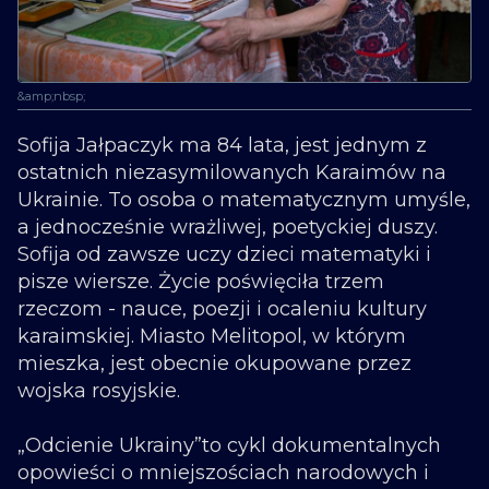
&amp;nbsp;
Sofija Jałpaczyk ma 84 lata, jest jednym z
ostatnich niezasymilowanych Karaimów na
Ukrainie. To osoba o matematycznym umyśle,
a jednocześnie wrażliwej, poetyckiej duszy.
Sofija od zawsze uczy dzieci matematyki i
pisze wiersze. Życie poświęciła trzem
rzeczom - nauce, poezji i ocaleniu kultury
karaimskiej. Miasto Melitopol, w którym
mieszka, jest obecnie okupowane przez
wojska rosyjskie.
„Odcienie Ukrainy”to cykl dokumentalnych
opowieści o mniejszościach narodowych i