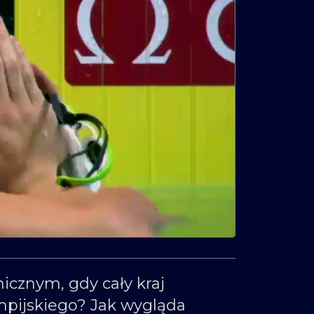
icznym, gdy cały kraj
mpijskiego? Jak wygląda