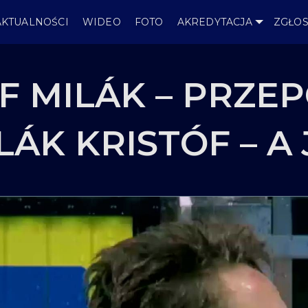
AKTUALNOŚCI
WIDEO
FOTO
AKREDYTACJA
ZGŁOS
F MILÁK – PRZE
LÁK KRISTÓF – A