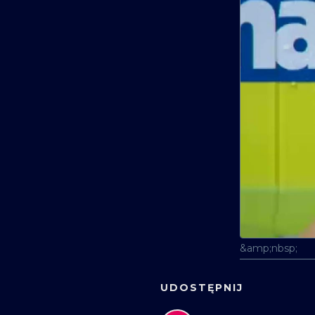
&amp;nbsp;
UDOSTĘPNIJ