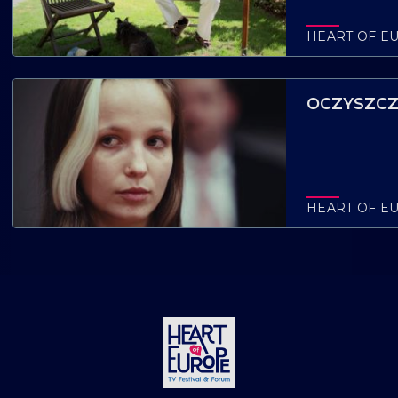
HEART OF E
OCZYSZCZE
HEART OF E