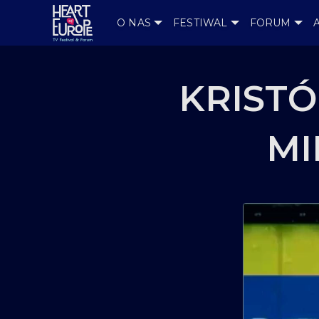
O NAS
FESTIWAL
FORUM
KRISTÓ
MI