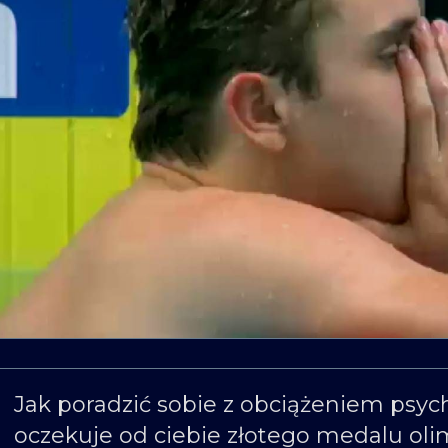
Jak poradzić sobie z obciążeniem psych
oczekuje od ciebie złotego medalu oli