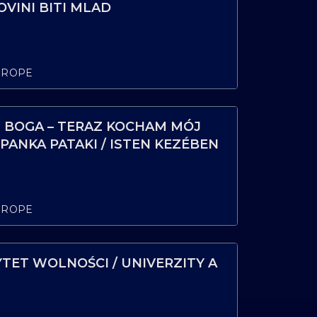
VINI BITI MLAD
UROPE
 BOGA – TERAZ KOCHAM MÓJ
PANKA PATAKI / ISTEN KEZÉBEN
ÁR SZERETEM, HOGY AUTISTA
PATAKI PANKA
UROPE
TET WOLNOŚCI / UNIVERZITY A