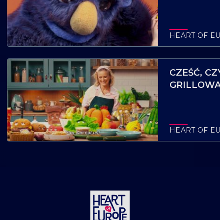
HEART OF E
CZEŚĆ, C
GRILLOWA
HEART OF E