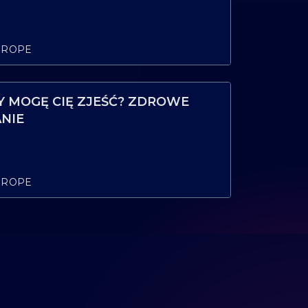
UROPE
ZY MOGĘ CIĘ ZJEŚĆ? ZDROWE
NIE
UROPE