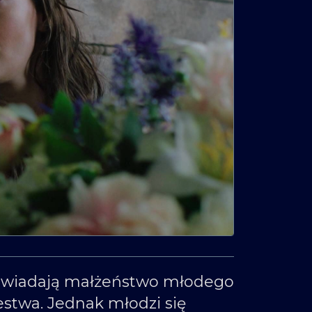
epowiadają małżeństwo młodego
lestwa. Jednak młodzi się