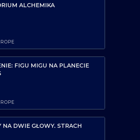
RIUM ALCHEMIKA
UROPE
IE: FIGU MIGU NA PLANECIE
S
UROPE
NA DWIE GŁOWY. STRACH