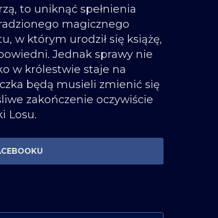
rzą, to uniknąć spełnienia
skradzionego magicznego
, w którym urodził się książę,
epowiedni. Jednak sprawy nie
ko w królestwie staje na
niczka będą musieli zmienić się
ęśliwe zakończenie oczywiście
i Losu.
ACEBOOKU