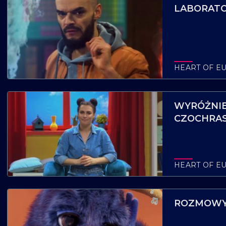
LABORATO
HEART OF E
WYRÓŻNIEN
CZOCHRA
HEART OF E
ROZMOWY 