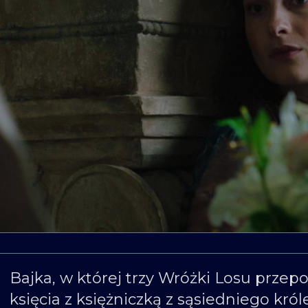
Bajka, w której trzy Wróżki Losu prz
księcia z księżniczką z sąsiedniego kró