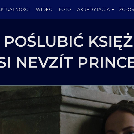
AKTUALNOŚCI
WIDEO
FOTO
AKREDYTACJA
ZGŁOS
 POŚLUBIĆ KSIĘŻ
SI NEVZÍT PRIN