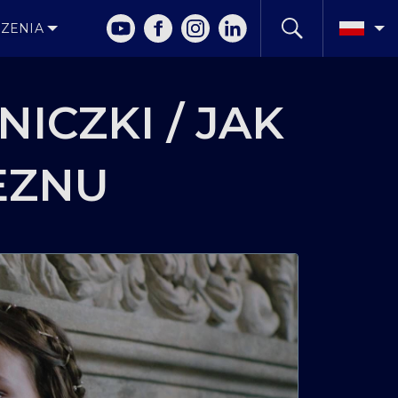
ZENIA
NICZKI / JAK
CEZNU