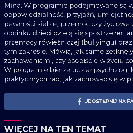
Mina. W programie podejmowane są wi
odpowiedzialność, przyjaźń, umiejętno
pewności siebie, przemoc czy życiowe
odcinku dzieci dzielą się spostrzeżen
przemocy rówieśniczej (bullyingu) or
tym zakresie. Mówią, jak same zetknęły
zachowaniami, czy osobiście w życiu co
W programie bierze udział psycholog, 
praktycznych rad, jak zachować się w p
UDOSTĘPNIJ NA F
WIĘCEJ NA TEN TEMAT