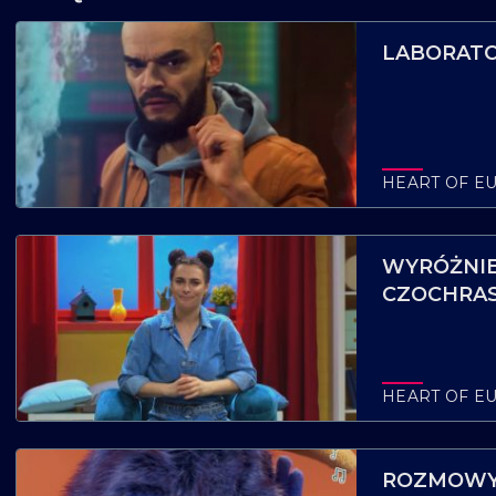
LABORATO
HEART OF E
WYRÓŻNIEN
CZOCHRA
HEART OF E
ROZMOWY 