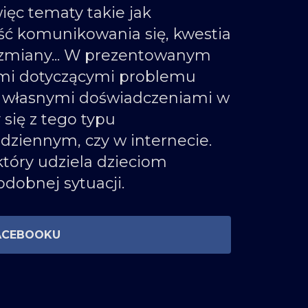
ęc tematy takie jak
ść komunikowania się, kwestia
 zmiany... W prezentowanym
iami dotyczącymi problemu
az własnymi doświadczeniami w
 się z tego typu
dziennym, czy w internecie.
który udziela dzieciom
odobnej sytuacji.
ACEBOOKU