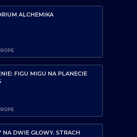
RIUM ALCHEMIKA
UROPE
IE: FIGU MIGU NA PLANECIE
S
UROPE
NA DWIE GŁOWY. STRACH