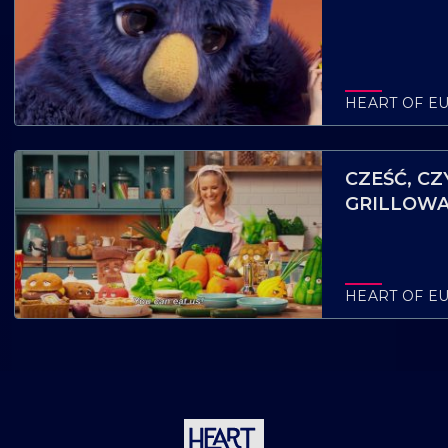
HEART OF E
CZEŚĆ, C
GRILLOWA
HEART OF E