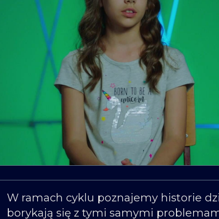
W ramach cyklu poznajemy historie dzi
borykają się z tymi samymi problemam