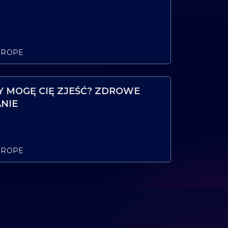
UROPE
ZY MOGĘ CIĘ ZJEŚĆ? ZDROWE
NIE
UROPE