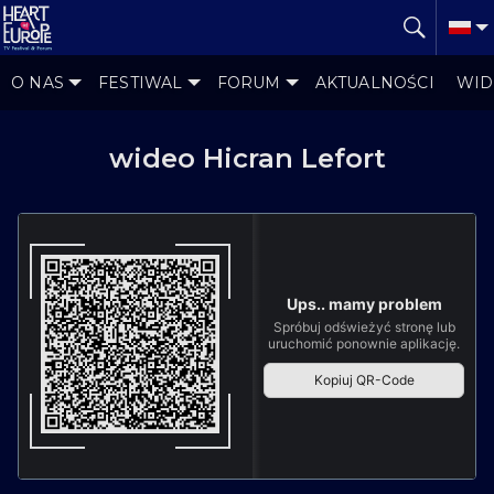
O NAS
FESTIWAL
FORUM
AKTUALNOŚCI
WID
wideo Hicran Lefort