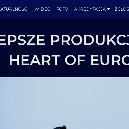
AKTUALNOŚCI
WIDEO
FOTO
AKREDYTACJA
ZGŁOS
EPSZE PRODUKC
HEART OF EUR