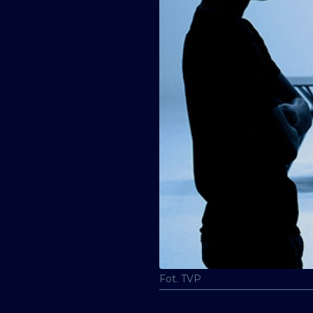
Fot. TVP