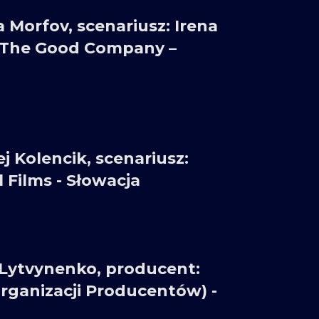
 Morfov, scenariusz: Irena
: The Good Company –
j Kolencik, scenariusz:
Films - Słowacja
 Lytvynenko, producent:
Organizacji Producentów) -