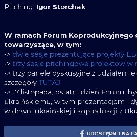
Pitching:
Igor Storchak
W ramach Forum Koprodukcyjnego o
towarzyszące, w tym:
->
dwie sesje prezentujące projekty EB
->
trzy sesje pitchingowe projektów w 
-> trzy panele dyskusyjne z udziałem 
szczegóły
TUTAJ
-> 17 listopada, ostatni dzień Forum, 
ukraińskiemu, w tym prezentacjom i d
widowni ukraińskiej i koprodukcji z Ukr
UDOSTĘPNIJ NA F