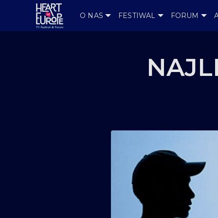
O NAS
FESTIWAL
FORUM
NAJL