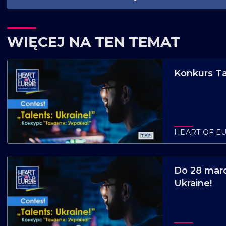
WIĘCEJ NA TEN TEMAT
Konkurs Ta
HEART OF E
Do 28 mar
Ukraine!