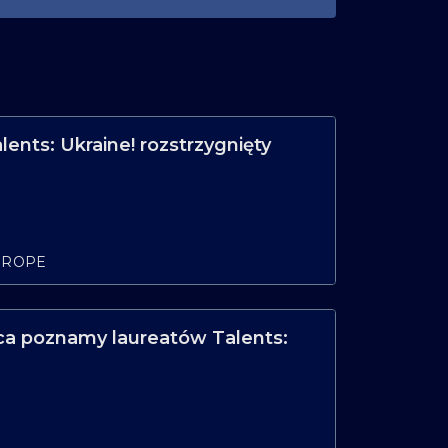
lents: Ukraine! rozstrzygnięty
UROPE
ca poznamy laureatów Talents: