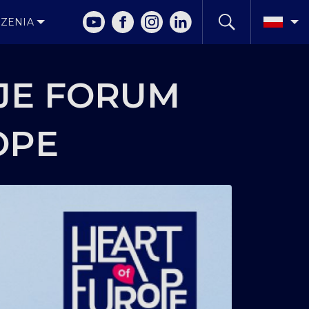
ZENIA
JE FORUM
OPE