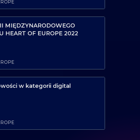
UROPE
 II MIĘDZYNARODOWEGO
U HEART OF EUROPE 2022
UROPE
wości w kategorii digital
UROPE