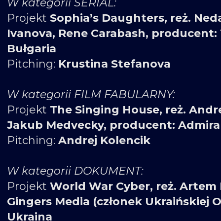
W kategorii SERIAL:
Projekt
Sophia’s Daughters, reż. Neda
Ivanova, Rene Carabash, producent
Bułgaria
Pitching:
Krustina Stefanova
W kategorii FILM FABULARNY:
Projekt
The Singing House, reż. Andre
Jakub Medvecky, producent: Admiral 
Pitching:
Andrej Kolencik
W kategorii DOKUMENT:
Projekt
World War Cyber, reż. Artem
Gingers Media (członek Ukraińskiej 
Ukraina