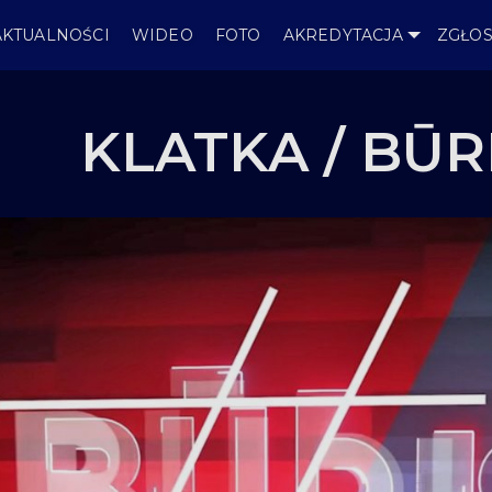
AKTUALNOŚCI
WIDEO
FOTO
AKREDYTACJA
ZGŁOS
KLATKA / BŪR