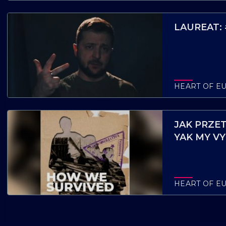
LAUREAT:
HEART OF E
JAK PRZE
YAK MY V
HEART OF E