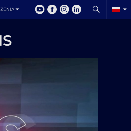
ZENIA
IS