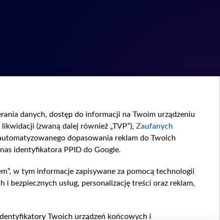
ierania danych, dostęp do informacji na Twoim urządzeniu
likwidacji (zwaną dalej również „TVP”),
Zaufanych
zautomatyzowanego dopasowania reklam do Twoich
 nas identyfikatora PPID do Google.
em”, w tym informacje zapisywane za pomocą technologii
 bezpiecznych usług, personalizację treści oraz reklam,
, identyfikatory Twoich urządzeń końcowych i