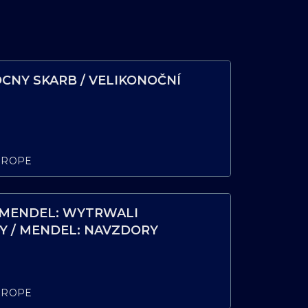
CNY SKARB / VELIKONOČNÍ
UROPE
 MENDEL: WYTRWALI
 / MENDEL: NAVZDORY
UROPE