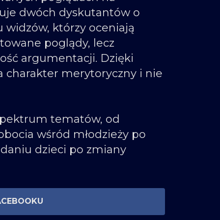
uje dwóch dyskutantów o
 widzów, którzy oceniają
ntowane poglądy, lecz
ość argumentacji. Dzięki
charakter merytoryczny i nie
 spektrum tematów, od
obocia wśród młodzieży po
adaniu dzieci po zmiany
ACEBOOKU