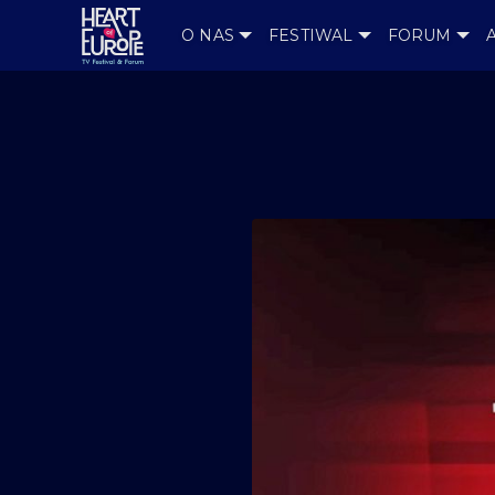
O NAS
FESTIWAL
FORUM