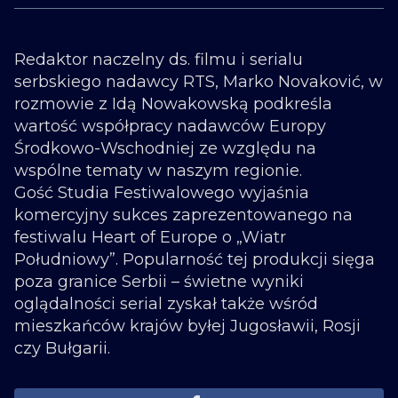
Redaktor naczelny ds. filmu i serialu
serbskiego nadawcy RTS, Marko Novaković, w
rozmowie z Idą Nowakowską podkreśla
wartość współpracy nadawców Europy
Środkowo-Wschodniej ze względu na
wspólne tematy w naszym regionie.
Gość Studia Festiwalowego wyjaśnia
komercyjny sukces zaprezentowanego na
festiwalu Heart of Europe o „Wiatr
Południowy”. Popularność tej produkcji sięga
poza granice Serbii – świetne wyniki
oglądalności serial zyskał także wśród
mieszkańców krajów byłej Jugosławii, Rosji
czy Bułgarii.