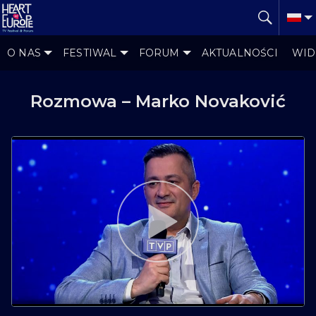
O NAS
FESTIWAL
FORUM
AKTUALNOŚCI
WID
Rozmowa – Marko Novaković