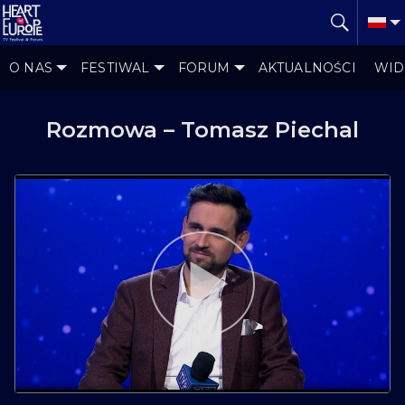
O NAS
FESTIWAL
FORUM
AKTUALNOŚCI
WID
Rozmowa – Tomasz Piechal