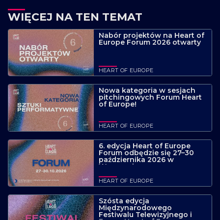
WIĘCEJ NA TEN TEMAT
Nabór projektów na Heart of
Europe Forum 2026 otwarty
HEART OF EUROPE
Nowa kategoria w sesjach
pitchingowych Forum Heart
of Europe!
HEART OF EUROPE
6. edycja Heart of Europe
Forum odbędzie się 27–30
października 2026 w
Warszawie.
HEART OF EUROPE
Szósta edycja
Międzynarodowego
Festiwalu Telewizyjnego i