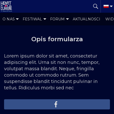
O NAS
FESTIWAL
FORUM
AKTUALNOŚCI
WID
Opis formularza
Lorem ipsum dolor sit amet, consectetur
adipiscing elit. Urna sit non nunc, tempor,
volutpat massa blandit. Neque, fringilla
commodo ut commodo rutrum. Sem
suspendisse blandit tincidunt pulvinar in
tellus. Ridiculus morbi sed nec