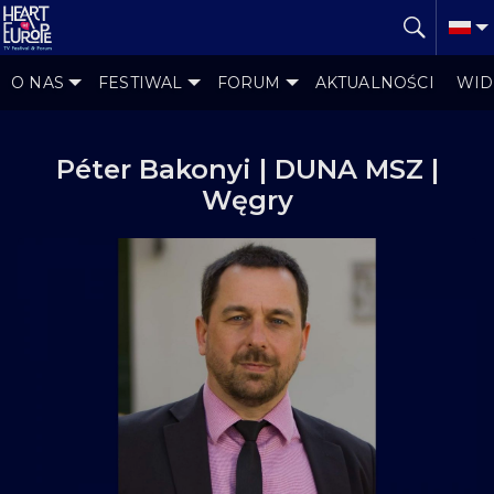
O NAS
FESTIWAL
FORUM
AKTUALNOŚCI
WID
Péter Bakonyi | DUNA MSZ |
Węgry