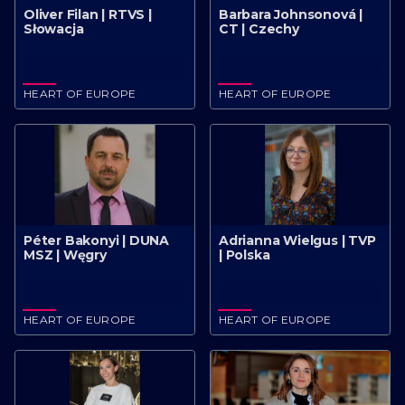
Oliver Filan | RTVS |
Barbara Johnsonová |
Słowacja
CT | Czechy
HEART OF EUROPE
HEART OF EUROPE
Péter Bakonyi | DUNA
Adrianna Wielgus | TVP
MSZ | Węgry
| Polska
HEART OF EUROPE
HEART OF EUROPE